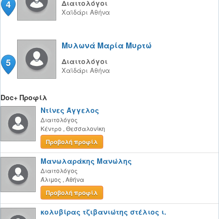
4
Διαιτολόγοι
Χαϊδάρι
Αθήνα
Μυλωνά Μαρία Μυρτώ
5
Διαιτολόγοι
Χαϊδάρι
Αθήνα
Doc+ Προφίλ
Ντίνες Άγγελος
Διαιτολόγος
Κέντρο
,
Θεσσαλονίκη
Προβολή προφίλ
Μανωλαράκης Μανώλης
Διαιτολόγος
Άλιμος
,
Αθήνα
Προβολή προφίλ
κολυβίρας τζιβανιώτης στέλιος ι.