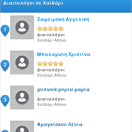
Διαιτολόγοι σε Χαϊδάρι
Ζαφειράκη Αγγελική
1
5/5
Διαιτολόγοι
Χαϊδάρι
Αθήνα
Μπαλαμώτη Χριστίνα
2
5/5
Διαιτολόγοι
Χαϊδάρι
Αθήνα
μυλωνά μυρτώ μαρία
3
Διαιτολόγοι
Χαϊδάρι
Αθήνα
Φραγκίσκου Λένια