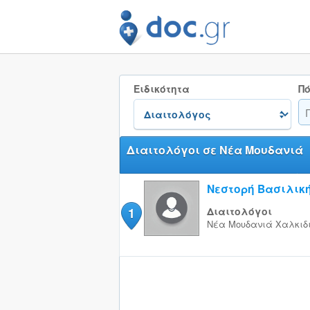
Ειδικότητα
Πό
Διαιτολόγοι σε Νέα Μουδανιά
Νεστορή Βασιλικ
1
Διαιτολόγοι
Νέα Μουδανιά
Χαλκιδ