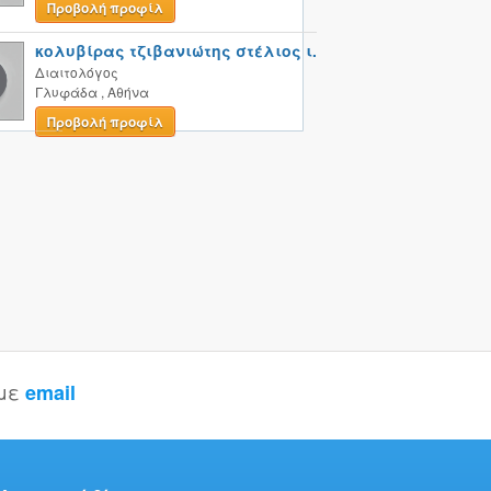
Προβολή προφίλ
κολυβίρας τζιβανιώτης στέλιος ι.
Διαιτολόγος
Γλυφάδα
,
Αθήνα
Προβολή προφίλ
 με
email