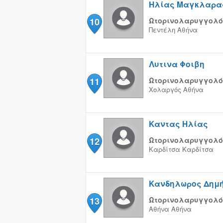
Ηλίας Μαγκλαρα
10
Ωτορινολαρυγγολό
Πεντέλη
Αθήνα
Λυτινα Φοιβη
11
Ωτορινολαρυγγολό
Χολαργός
Αθήνα
Καντας Ηλίας
12
Ωτορινολαρυγγολό
Καρδίτσα
Καρδίτσα
Κανδηλωρος Δημή
13
Ωτορινολαρυγγολό
Αθήνα
Αθήνα