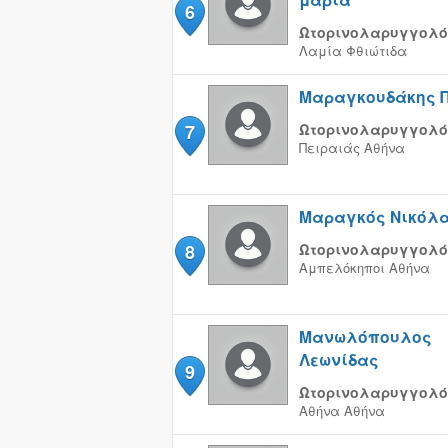
6
Ωτορινολαρυγγολό
Λαμία
Φθιώτιδα
Μαραγκουδάκης 
7
Ωτορινολαρυγγολό
Πειραιάς
Αθήνα
Μαραγκός Νικόλ
8
Ωτορινολαρυγγολό
Αμπελόκηποι
Αθήνα
Μανωλόπουλος
Λεωνίδας
9
Ωτορινολαρυγγολό
Αθήνα
Αθήνα