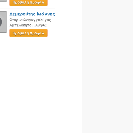
Προβολή προφίλ
Δεμερούτης Ιωάννης
Ωτορινολαρυγγολόγος
Αμπελόκηποι
,
Αθήνα
Προβολή προφίλ