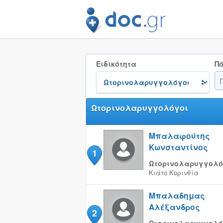
Ειδικότητα
Πό
Ωτορινολαρυγγολόγοι
Μπαλαφούτης
Κωνσταντίνος
1
Ωτορινολαρυγγολό
Κιάτο
Κορινθία
Μπαλαδημας
Αλέξανδρος
2