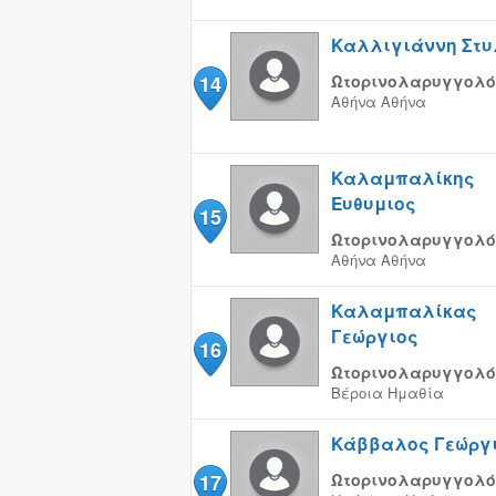
Καλλιγιάννη Στυ
14
Ωτορινολαρυγγολό
Αθήνα
Αθήνα
Καλαμπαλίκης
Ευθυμιος
15
Ωτορινολαρυγγολό
Αθήνα
Αθήνα
Καλαμπαλίκας
Γεώργιος
16
Ωτορινολαρυγγολό
Βέροια
Ημαθία
Κάββαλος Γεώργ
17
Ωτορινολαρυγγολό