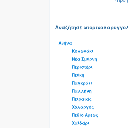
Αναζήτησε ωτορινολαρυγγολ
Αθήνα
Κολωνάκι
Νέα Σμύρνη
Περιστέρι
Πεύκη
Παγκράτι
Παλλήνη
Πειραιάς
Χολαργός
Πεδίο Άρεως
Χαϊδάρι