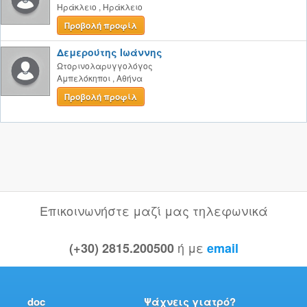
Ηράκλειο
,
Ηράκλειο
Προβολή προφίλ
Δεμερούτης Ιωάννης
Ωτορινολαρυγγολόγος
Αμπελόκηποι
,
Αθήνα
Προβολή προφίλ
Επικοινωνήστε μαζί μας τηλεφωνικά
ή με
(+30) 2815.200500
email
doc
Ψάχνεις γιατρό?