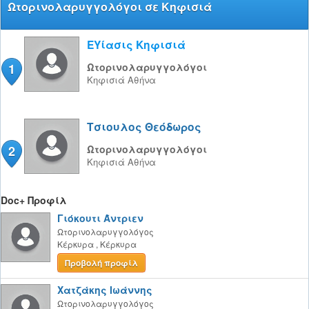
Ωτορινολαρυγγολόγοι σε Κηφισιά
ΕΥίασις Κηφισιά
1
Ωτορινολαρυγγολόγοι
Κηφισιά
Αθήνα
Τσιουλος Θεόδωρος
2
Ωτορινολαρυγγολόγοι
Κηφισιά
Αθήνα
Doc+ Προφίλ
Γιόκουτι Άντριεν
Ωτορινολαρυγγολόγος
Κέρκυρα
,
Κέρκυρα
Προβολή προφίλ
Χατζάκης Ιωάννης
Ωτορινολαρυγγολόγος