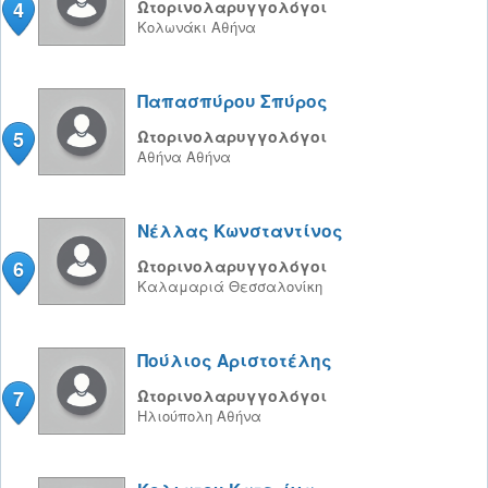
4
Ωτορινολαρυγγολόγοι
Κολωνάκι
Αθήνα
Παπασπύρου Σπύρος
5
Ωτορινολαρυγγολόγοι
Αθήνα
Αθήνα
Νέλλας Κωνσταντίνος
6
Ωτορινολαρυγγολόγοι
Καλαμαριά
Θεσσαλονίκη
Πούλιος Αριστοτέλης
7
Ωτορινολαρυγγολόγοι
Ηλιούπολη
Αθήνα