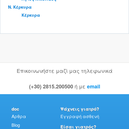
Ν. Κέρκυρα
Κέρκυρα
Επικοινωνήστε μαζί μας τηλεφωνικά
ή με
(+30) 2815.200500
email
doc
Ψάχνεις γιατρό?
Άρθρα
Εγγραφή ασθενή
Blog
Είσαι γιατρός?