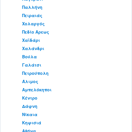
Παλλήνη
Πειραιάς
Χολαργός
Πεδίο Άρεως
Χαϊδάρι
Χαλάνδρι
Βούλα
Γαλάτσι
Πετρούπολη
Άλιμος
Αμπελόκηποι
Κέντρο
Δάφνη
Νίκαια
Κηφισιά
Αθήνα