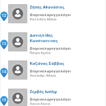
Ζήσης Αθανάσιος
12
Ωτορινολαρυγγολόγοι
Καλλιθέα
Αθήνα
Δανιηλίδης
Κωνσταντινος
13
Ωτορινολαρυγγολόγοι
Πάτρα
Αχαΐα
Καζάνας Σάββας
14
Ωτορινολαρυγγολόγοι
Χαλάνδρι
Αθήνα
Ζερβός Ιωσήφ
15
Ωτορινολαρυγγολόγοι
Χανιά
Χανιά