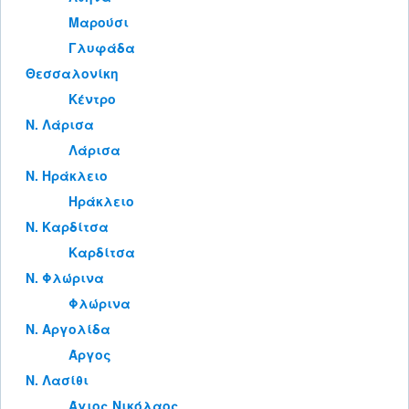
Μαρούσι
Γλυφάδα
Θεσσαλονίκη
Κέντρο
Ν. Λάρισα
Λάρισα
Ν. Ηράκλειο
Ηράκλειο
Ν. Καρδίτσα
Καρδίτσα
Ν. Φλώρινα
Φλώρινα
Ν. Αργολίδα
Άργος
Ν. Λασίθι
Άγιος Νικόλαος