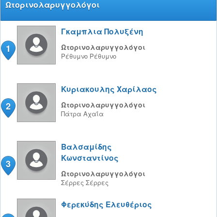
Ωτορινολαρυγγολόγοι
Γκαμπλια Πολυξένη
1
Ωτορινολαρυγγολόγοι
Ρέθυμνο
Ρέθυμνο
Κυριακουλης Χαρίλαος
2
Ωτορινολαρυγγολόγοι
Πάτρα
Αχαΐα
Βαλσαμίδης
Κωνσταντίνος
3
Ωτορινολαρυγγολόγοι
Σέρρες
Σέρρες
Φερεκύδης Ελευθέριος