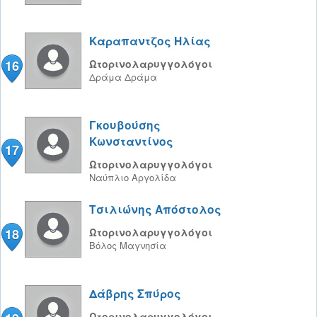
Καραπαντζος Ηλίας
16
Ωτορινολαρυγγολόγοι
Δράμα
Δράμα
Γκουβούσης
Κωνσταντίνος
17
Ωτορινολαρυγγολόγοι
Ναύπλιο
Αργολίδα
Τσιλιώνης Απόστολος
18
Ωτορινολαρυγγολόγοι
Βόλος
Μαγνησία
Δάβρης Σπύρος
Ωτορινολαρυγγολόγοι