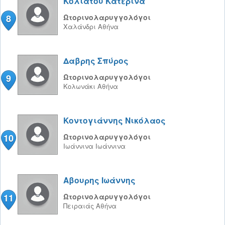
Κολιατου Κατερίνα
8
Ωτορινολαρυγγολόγοι
Χαλάνδρι
Αθήνα
Δαβρης Σπύρος
9
Ωτορινολαρυγγολόγοι
Κολωνάκι
Αθήνα
Κοντογιάννης Νικόλαος
10
Ωτορινολαρυγγολόγοι
Ιωάννινα
Ιωάννινα
Αβουρης Ιωάννης
11
Ωτορινολαρυγγολόγοι
Πειραιάς
Αθήνα