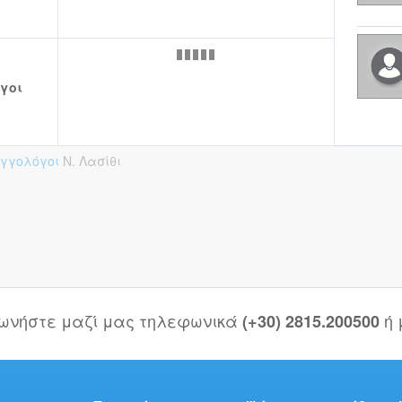
γοι
υγγολόγοι
Ν. Λασίθι
νωνήστε μαζί μας τηλεφωνικά
ή
(+30) 2815.200500