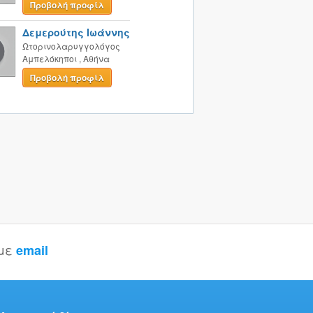
Προβολή προφίλ
Δεμερούτης Ιωάννης
Ωτορινολαρυγγολόγος
Αμπελόκηποι
,
Αθήνα
Προβολή προφίλ
 με
email