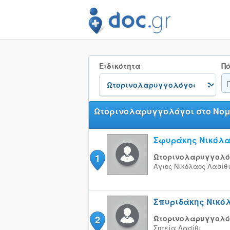
Ειδικότητα
Πό
Ωτορινολαρυγγολόγοι στο Νομ
Σφυράκης Νικόλ
1
Ωτορινολαρυγγολό
Άγιος Νικόλαος
Λασίθ
Σπυριδάκης Νικό
2
Ωτορινολαρυγγολό
Σητεία
Λασίθι