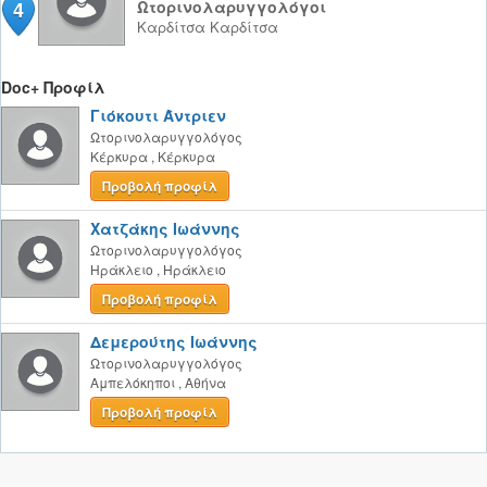
4
Ωτορινολαρυγγολόγοι
Καρδίτσα
Καρδίτσα
Doc+ Προφίλ
Γιόκουτι Άντριεν
Ωτορινολαρυγγολόγος
Κέρκυρα
,
Κέρκυρα
Προβολή προφίλ
Χατζάκης Ιωάννης
Ωτορινολαρυγγολόγος
Ηράκλειο
,
Ηράκλειο
Προβολή προφίλ
Δεμερούτης Ιωάννης
Ωτορινολαρυγγολόγος
Αμπελόκηποι
,
Αθήνα
Προβολή προφίλ