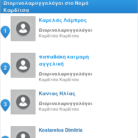
Ωτορινολαρυγγολόγοι στο Νομό
Καρδίτσα
Καρελάς Λάμπρος
1
Ωτορινολαρυγγολόγοι
Καρδίτσα
Καρδίτσα
παπαδάκη καιμαρη
αγγελική
2
Ωτορινολαρυγγολόγοι
Καρδίτσα
Καρδίτσα
Καντας Ηλίας
3
Ωτορινολαρυγγολόγοι
Καρδίτσα
Καρδίτσα
Kostarelos Dimitris