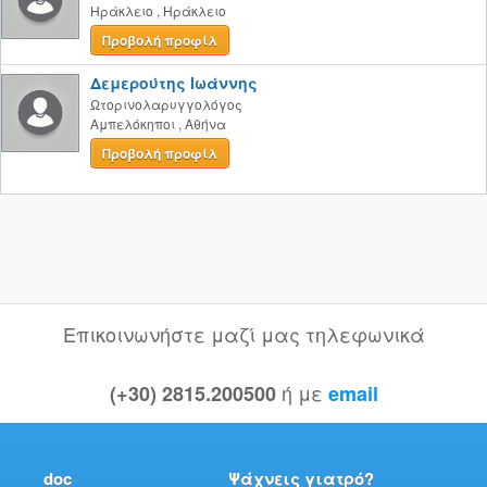
Ηράκλειο
,
Ηράκλειο
Προβολή προφίλ
Δεμερούτης Ιωάννης
Ωτορινολαρυγγολόγος
Αμπελόκηποι
,
Αθήνα
Προβολή προφίλ
Επικοινωνήστε μαζί μας τηλεφωνικά
ή με
(+30) 2815.200500
email
doc
Ψάχνεις γιατρό?