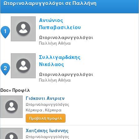
Ωτορινολαρυγγολόγοι σε Παλλήνη
Αντώνιος
Παπαβασιλείου
1
Ωτορινολαρυγγολόγοι
Παλλήνη
Αθήνα
Συλλιγαρδάκης
Νικόλαος
2
Ωτορινολαρυγγολόγοι
Παλλήνη
Αθήνα
Doc+ Προφίλ
Γιόκουτι Άντριεν
Ωτορινολαρυγγολόγος
Κέρκυρα
,
Κέρκυρα
Προβολή προφίλ
Χατζάκης Ιωάννης
Ωτορινολαρυγγολόγος