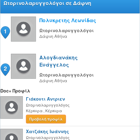
Ωτορινολαρυγγολόγοι σε Δάφνη
Πολυκρετης Λεωνίδας
1
Ωτορινολαρυγγολόγοι
Δάφνη
Αθήνα
Αλογδιανάκης
Ευάγγελος
2
Ωτορινολαρυγγολόγοι
Δάφνη
Αθήνα
Doc+ Προφίλ
Γιόκουτι Άντριεν
Ωτορινολαρυγγολόγος
Κέρκυρα
,
Κέρκυρα
Προβολή προφίλ
Χατζάκης Ιωάννης
Ωτορινολαρυγγολόγος