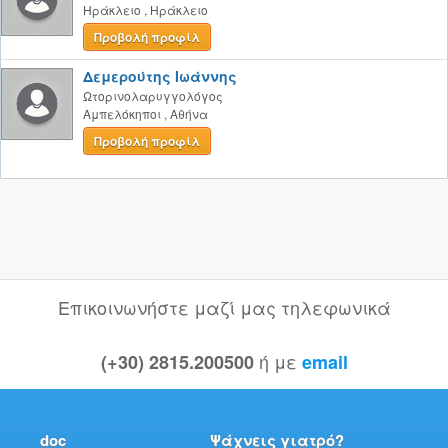
Ηράκλειο
,
Ηράκλειο
Προβολή προφίλ
Δεμερούτης Ιωάννης
Ωτορινολαρυγγολόγος
Αμπελόκηποι
,
Αθήνα
Προβολή προφίλ
Επικοινωνήστε μαζί μας τηλεφωνικά
ή με
(+30) 2815.200500
email
doc
Ψάχνεις γιατρό?