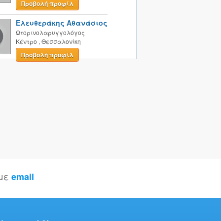
Προβολή προφίλ
Ελευθεράκης Αθανάσιος
Ωτορινολαρυγγολόγος
Κέντρο
,
Θεσσαλονίκη
Προβολή προφίλ
 με
email