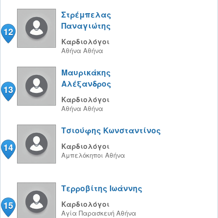
Στρέμπελας
Παναγιώτης
12
Καρδιολόγοι
Αθήνα
Αθήνα
Μαυρικάκης
Αλέξανδρος
13
Καρδιολόγοι
Αθήνα
Αθήνα
Τσιούφης Κωνσταντίνος
14
Καρδιολόγοι
Αμπελόκηποι
Αθήνα
Τερροβίτης Ιωάννης
15
Καρδιολόγοι
Αγία Παρασκευή
Αθήνα