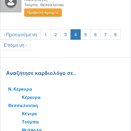
Τούμπα
,
Θεσσαλονίκη
Προβολή προφίλ
‹ Προηγούμενη
1
2
3
4
5
6
7
8
Επόμενη ›
Αναζήτησε καρδιολόγο σε..
Ν. Κέρκυρα
Κέρκυρα
Θεσσαλονίκη
Κέντρο
Τούμπα
Νεάπολη