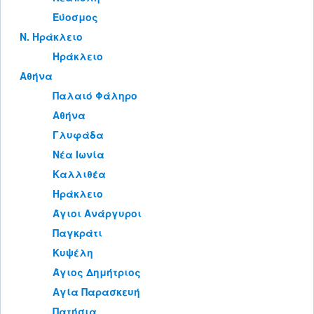
Εύοσμος
Ν. Ηράκλειο
Ηράκλειο
Αθήνα
Παλαιό Φάληρο
Αθήνα
Γλυφάδα
Νέα Ιωνία
Καλλιθέα
Ηράκλειο
Άγιοι Ανάργυροι
Παγκράτι
Κυψέλη
Άγιος Δημήτριος
Αγία Παρασκευή
Πατήσια