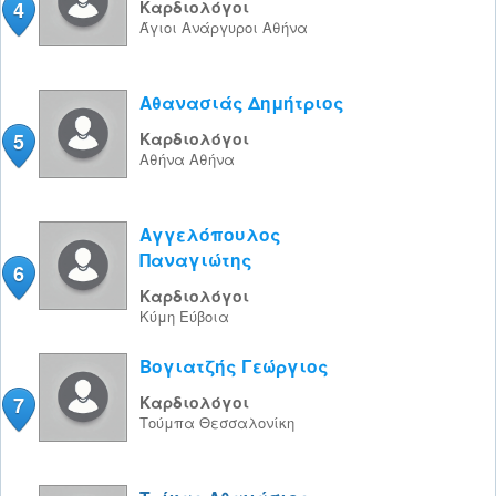
4
Καρδιολόγοι
Άγιοι Ανάργυροι
Αθήνα
Αθανασιάς Δημήτριος
5
Καρδιολόγοι
Αθήνα
Αθήνα
Αγγελόπουλος
Παναγιώτης
6
Καρδιολόγοι
Κύμη
Εύβοια
Βογιατζής Γεώργιος
7
Καρδιολόγοι
Τούμπα
Θεσσαλονίκη