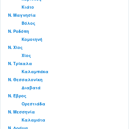
Κιάτο
Ν. Μαγνησία
Βόλος
Ν. Ροδόπη
Κομοτηνή
Ν. Χίος
Χίος
Ν. Τρίκαλα
Καλαμπάκα
Ν. Θεσσαλονίκη
Διαβατά
Ν. Έβρος
Ορεστιάδα
Ν. Μεσσηνία
Καλαμάτα
Ν. Δράμα