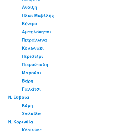
Άνοιξη
Πλατ Μαβίλης
Κέντρο
Αμπελόκηποι
Πετράλωνα
Κολωνάκι
Περιστέρι
Πετρούπολη
Μαρούσι
Βάρη
Γαλάτσι
Ν. Εύβοια
Κύμη
Χαλκίδα
Ν. Κορινθία
Κόρινθος