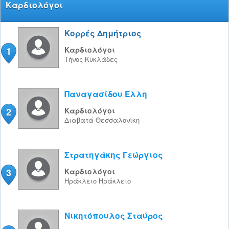
Καρδιολόγοι
Κορρές Δημήτριος
1
Καρδιολόγοι
Τήνος
Κυκλάδες
Παναγασίδου Έλλη
2
Καρδιολόγοι
Διαβατά
Θεσσαλονίκη
Στρατηγάκης Γεώργιος
3
Καρδιολόγοι
Ηράκλειο
Ηράκλειο
Νικητόπουλος Σταύρος