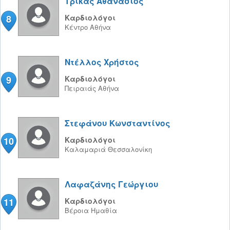
Τρίκας Αθανάσιος
8
Καρδιολόγοι
Κέντρο
Αθήνα
Ντέλλος Χρήστος
9
Καρδιολόγοι
Πειραιάς
Αθήνα
Στεφάνου Κωνσταντίνος
10
Καρδιολόγοι
Καλαμαριά
Θεσσαλονίκη
Λαφαζάνης Γεώργιου
11
Καρδιολόγοι
Βέροια
Ημαθία