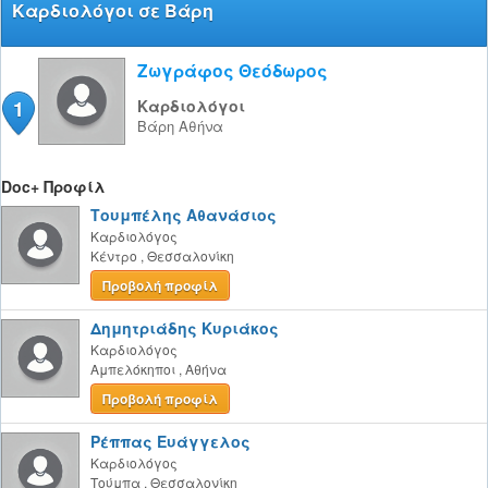
Καρδιολόγοι σε Βάρη
Ζωγράφος Θεόδωρος
1
Καρδιολόγοι
Βάρη
Αθήνα
Doc+ Προφίλ
Τουμπέλης Αθανάσιος
Καρδιολόγος
Κέντρο
,
Θεσσαλονίκη
Προβολή προφίλ
Δημητριάδης Κυριάκος
Καρδιολόγος
Αμπελόκηποι
,
Αθήνα
Προβολή προφίλ
Ρέππας Ευάγγελος
Καρδιολόγος
Τούμπα
,
Θεσσαλονίκη