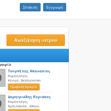
Σύνδεση
Εγγραφή
t
Προφίλ
Τουμπέλης Αθανάσιος
Καρδιολόγος
Κέντρο
,
Θεσσαλονίκη
Προβολή προφίλ
Δημητριάδης Κυριάκος
Καρδιολόγος
Αμπελόκηποι
,
Αθήνα