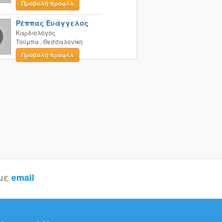
Προβολή προφίλ
Ρέππας Ευάγγελος
Καρδιολόγος
Τούμπα
,
Θεσσαλονίκη
Προβολή προφίλ
 με
email