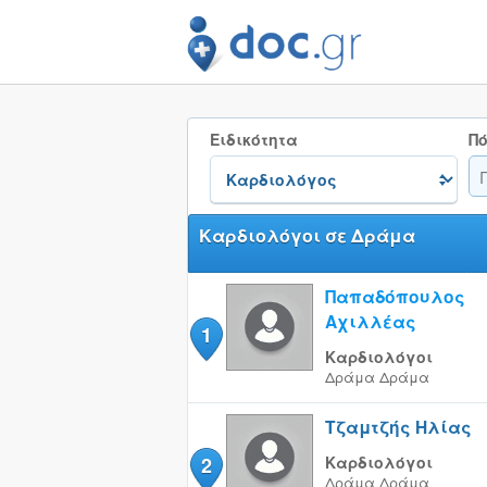
Ειδικότητα
Πό
Καρδιολόγοι σε Δράμα
Παπαδόπουλος
Αχιλλέας
1
Καρδιολόγοι
Δράμα
Δράμα
Τζαμτζής Ηλίας
2
Καρδιολόγοι
Δράμα
Δράμα