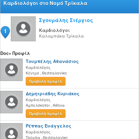
Καρδιολόγοι στο Νομό Τρίκαλα
Σγουράλης Στέργιος
1
Καρδιολόγοι
Καλαμπάκα
Τρίκαλα
Doc+ Προφίλ
Τουμπέλης Αθανάσιος
Καρδιολόγος
Κέντρο
,
Θεσσαλονίκη
Προβολή προφίλ
Δημητριάδης Κυριάκος
Καρδιολόγος
Αμπελόκηποι
,
Αθήνα
Προβολή προφίλ
Ρέππας Ευάγγελος
Καρδιολόγος
Τούμπα
,
Θεσσαλονίκη