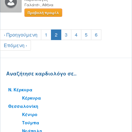
Γαλάτσι
,
Αθήνα
Προβολή προφίλ
‹ Προηγούμενη
1
2
3
4
5
6
Επόμενη ›
Αναζήτησε καρδιολόγο σε..
Ν. Κέρκυρα
Κέρκυρα
Θεσσαλονίκη
Κέντρο
Τούμπα
Νεάπολη