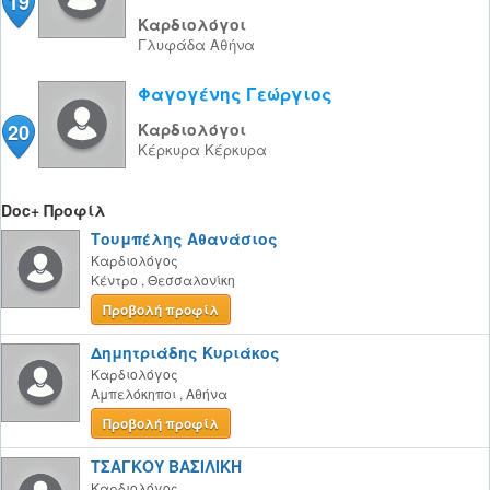
19
Καρδιολόγοι
Γλυφάδα
Αθήνα
Φαγογένης Γεώργιος
20
Καρδιολόγοι
Κέρκυρα
Κέρκυρα
Doc+ Προφίλ
Τουμπέλης Αθανάσιος
Καρδιολόγος
Κέντρο
,
Θεσσαλονίκη
Προβολή προφίλ
Δημητριάδης Κυριάκος
Καρδιολόγος
Αμπελόκηποι
,
Αθήνα
Προβολή προφίλ
ΤΣΑΓΚΟΥ ΒΑΣΙΛΙΚΗ
Καρδιολόγος