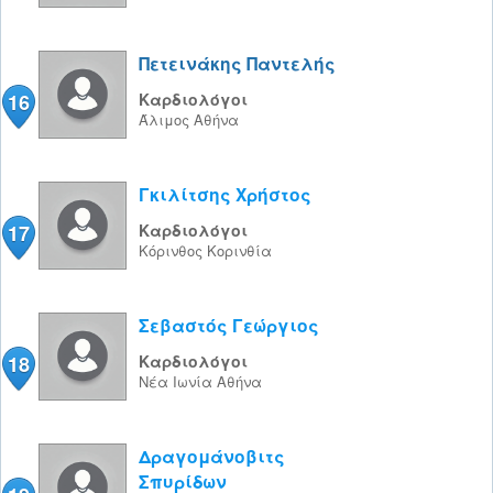
Πετεινάκης Παντελής
16
Καρδιολόγοι
Άλιμος
Αθήνα
Γκιλίτσης Χρήστος
17
Καρδιολόγοι
Κόρινθος
Κορινθία
Σεβαστός Γεώργιος
18
Καρδιολόγοι
Νέα Ιωνία
Αθήνα
Δραγομάνοβιτς
Σπυρίδων