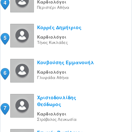
4
Καρδιολόγοι
Περιστέρι
Αθήνα
Κορρές Δημήτριος
5
Καρδιολόγοι
Τήνος
Κυκλάδες
Κουβούσης Εμμανουήλ
6
Καρδιολόγοι
Γλυφάδα
Αθήνα
Χριστοδουλίδης
Θεόδωρος
7
Καρδιολόγοι
Στρόβολος
Λευκωσία