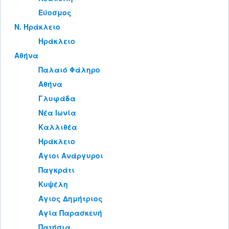
Εύοσμος
Ν. Ηράκλειο
Ηράκλειο
Αθήνα
Παλαιό Φάληρο
Αθήνα
Γλυφάδα
Νέα Ιωνία
Καλλιθέα
Ηράκλειο
Άγιοι Ανάργυροι
Παγκράτι
Κυψέλη
Άγιος Δημήτριος
Αγία Παρασκευή
Πατήσια