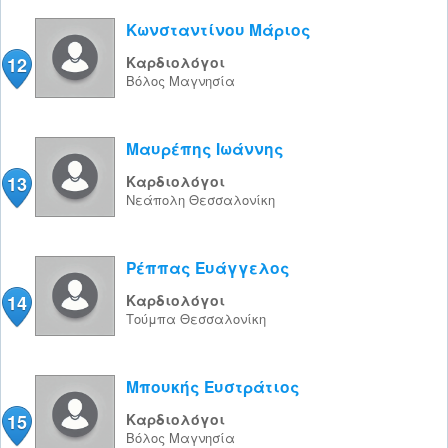
Κωνσταντίνου Μάριος
12
Καρδιολόγοι
Βόλος
Μαγνησία
Μαυρέπης Ιωάννης
13
Καρδιολόγοι
Νεάπολη
Θεσσαλονίκη
Ρέππας Ευάγγελος
14
Καρδιολόγοι
Τούμπα
Θεσσαλονίκη
Μπουκής Ευστράτιος
15
Καρδιολόγοι
Βόλος
Μαγνησία