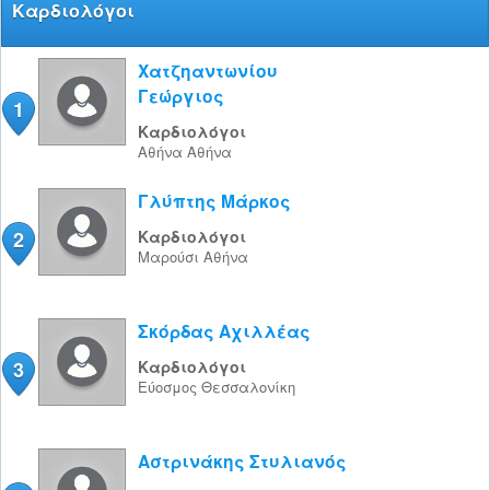
Καρδιολόγοι
Χατζηαντωνίου
Γεώργιος
1
Καρδιολόγοι
Αθήνα
Αθήνα
Γλύπτης Μάρκος
2
Καρδιολόγοι
Μαρούσι
Αθήνα
Σκόρδας Αχιλλέας
3
Καρδιολόγοι
Εύοσμος
Θεσσαλονίκη
Αστρινάκης Στυλιανός