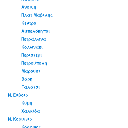
Άνοιξη
Πλατ Μαβίλης
Κέντρο
Αμπελόκηποι
Πετράλωνα
Κολωνάκι
Περιστέρι
Πετρούπολη
Μαρούσι
Βάρη
Γαλάτσι
Ν. Εύβοια
Κύμη
Χαλκίδα
Ν. Κορινθία
Κόρινθος