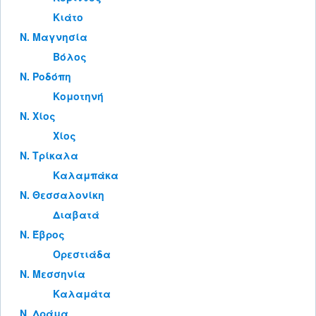
Κιάτο
Ν. Μαγνησία
Βόλος
Ν. Ροδόπη
Κομοτηνή
Ν. Χίος
Χίος
Ν. Τρίκαλα
Καλαμπάκα
Ν. Θεσσαλονίκη
Διαβατά
Ν. Έβρος
Ορεστιάδα
Ν. Μεσσηνία
Καλαμάτα
Ν. Δράμα