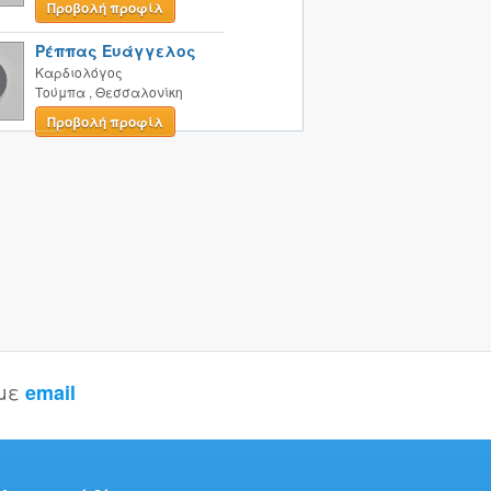
Προβολή προφίλ
Ρέππας Ευάγγελος
Καρδιολόγος
Τούμπα
,
Θεσσαλονίκη
Προβολή προφίλ
 με
email