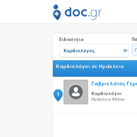
Ειδικότητα
Πό
Καρδιολόγοι σε Ηράκλειο
Γαβριελάτος Γερ
1
Καρδιολόγοι
Ηράκλειο
Αθήνα