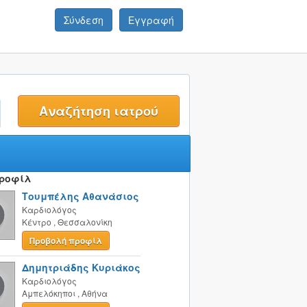
Σύνδεση
Εγγραφή
t
Προφίλ
Τουμπέλης Αθανάσιος
Καρδιολόγος
Κέντρο
,
Θεσσαλονίκη
Προβολή προφίλ
Δημητριάδης Κυριάκος
Καρδιολόγος
Αμπελόκηποι
,
Αθήνα