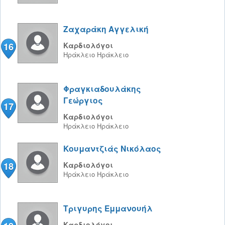
Ζαχαράκη Αγγελική
16
Καρδιολόγοι
Ηράκλειο
Ηράκλειο
Φραγκιαδουλάκης
Γεώργιος
17
Καρδιολόγοι
Ηράκλειο
Ηράκλειο
Κουμαντζιάς Νικόλαος
18
Καρδιολόγοι
Ηράκλειο
Ηράκλειο
Τριγυρης Εμμανουήλ
Καρδιολόγοι