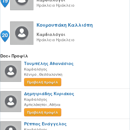
19
Ηράκλειο
Ηράκλειο
Κουρουπάκη Καλλιόπη
20
Καρδιολόγοι
Ηράκλειο
Ηράκλειο
Doc+ Προφίλ
Τουμπέλης Αθανάσιος
Καρδιολόγος
Κέντρο
,
Θεσσαλονίκη
Προβολή προφίλ
Δημητριάδης Κυριάκος
Καρδιολόγος
Αμπελόκηποι
,
Αθήνα
Προβολή προφίλ
Ρέππας Ευάγγελος
Καρδιολόγος