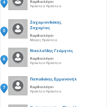
4
Καρδιολόγοι
Ηράκλειο
Ηράκλειο
Ζαχαριουδάκης
Ζαχαρίας
5
Καρδιολόγοι
Μοίρες
Ηράκλειο
Νικολαΐδης Γεώργιος
6
Καρδιολόγοι
Ηράκλειο
Ηράκλειο
Παπαδάκης Εμμανουήλ
7
Καρδιολόγοι
Ηράκλειο
Ηράκλειο