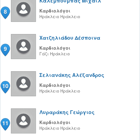
Καλεμπουμπας Μιχαίλ
8
Καρδιολόγοι
Ηράκλειο
Ηράκλειο
Χατζηλιάδου Δέσποινα
9
Καρδιολόγοι
Γάζι
Ηράκλειο
Σελιανάκης Αλέξανδρος
10
Καρδιολόγοι
Ηράκλειο
Ηράκλειο
Λυραράκης Γεώργιος
11
Καρδιολόγοι
Ηράκλειο
Ηράκλειο