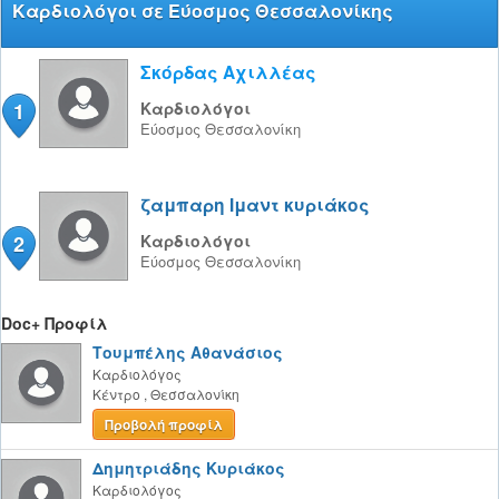
Καρδιολόγοι σε Εύοσμος Θεσσαλονίκης
Σκόρδας Αχιλλέας
1
Καρδιολόγοι
Εύοσμος
Θεσσαλονίκη
ζαμπαρη Iμαντ κυριάκος
2
Καρδιολόγοι
Εύοσμος
Θεσσαλονίκη
Doc+ Προφίλ
Τουμπέλης Αθανάσιος
Καρδιολόγος
Κέντρο
,
Θεσσαλονίκη
Προβολή προφίλ
Δημητριάδης Κυριάκος
Καρδιολόγος