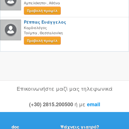
Αμπελόκηποι
,
Αθήνα
Προβολή προφίλ
Ρέππας Ευάγγελος
Καρδιολόγος
Τούμπα
,
Θεσσαλονίκη
Προβολή προφίλ
Επικοινωνήστε μαζί μας τηλεφωνικά
ή με
(+30) 2815.200500
email
doc
Ψάχνεις γιατρό?