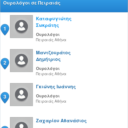
Ουρολόγοι σε Πειραιάς
Καταφυγιώτης
Σωκράτης
1
Ουρολόγοι
Πειραιάς
Αθήνα
Μαντζουράτος
Δημήτριος
2
Ουρολόγοι
Πειραιάς
Αθήνα
Γκιώνης Ιωάννης
3
Ουρολόγοι
Πειραιάς
Αθήνα
Ζαχαρίου Αθανάσιος