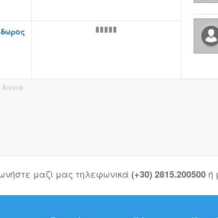
όδωρος
. Χανιά
νωνήστε μαζί μας τηλεφωνικά
ή
(+30) 2815.200500