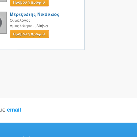
Προβολή προφίλ
Μερτζιώτης Νικόλαος
Ουρολόγος
Αμπελόκηποι
,
Αθήνα
Προβολή προφίλ
 με
email