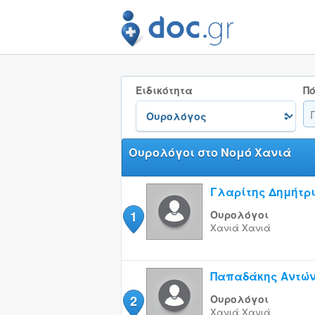
Ειδικότητα
Πό
Ουρολόγοι στο Νομό Χανιά
Γλαρίτης Δημήτρ
1
Ουρολόγοι
Χανιά
Χανιά
Παπαδάκης Αντώ
2
Ουρολόγοι
Χανιά
Χανιά