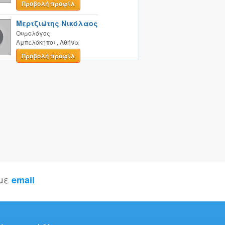
Προβολή προφίλ
Μερτζιώτης Νικόλαος
Ουρολόγος
Αμπελόκηποι
,
Αθήνα
Προβολή προφίλ
 με
email