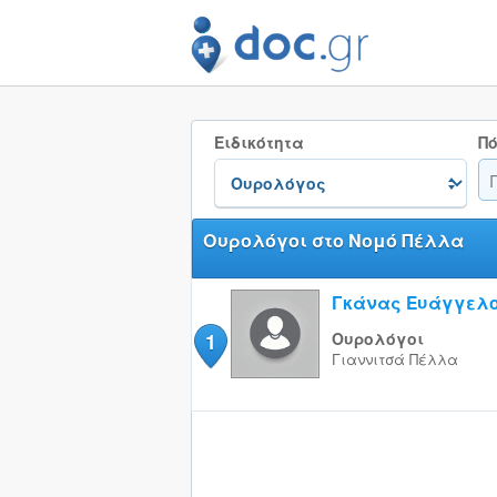
Ειδικότητα
Πό
Ουρολόγοι στο Νομό Πέλλα
Γκάνας Ευάγγελ
1
Ουρολόγοι
Γιαννιτσά
Πέλλα