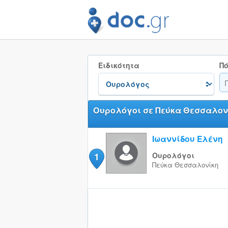
Ειδικότητα
Πό
Ουρολόγοι σε Πεύκα Θεσσαλον
Ιωαννίδου Ελένη
1
Ουρολόγοι
Πεύκα
Θεσσαλονίκη