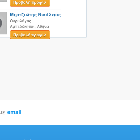
Προβολή προφίλ
Μερτζιώτης Νικόλαος
Ουρολόγος
Αμπελόκηποι
,
Αθήνα
Προβολή προφίλ
 με
email