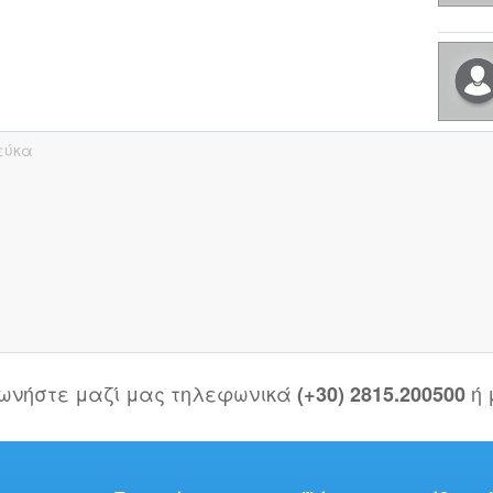
εύκα
νωνήστε μαζί μας τηλεφωνικά
ή
(+30) 2815.200500