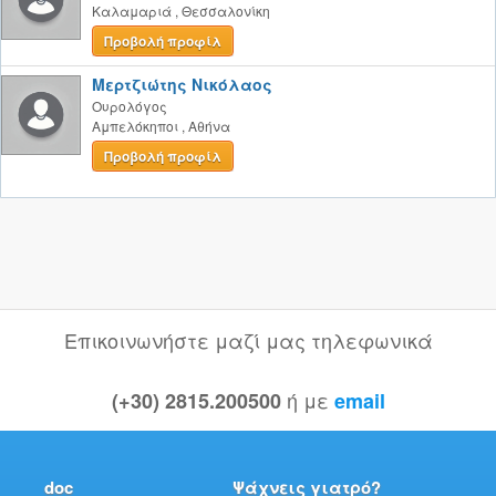
Καλαμαριά
,
Θεσσαλονίκη
Προβολή προφίλ
Μερτζιώτης Νικόλαος
Ουρολόγος
Αμπελόκηποι
,
Αθήνα
Προβολή προφίλ
Επικοινωνήστε μαζί μας τηλεφωνικά
ή με
(+30) 2815.200500
email
doc
Ψάχνεις γιατρό?