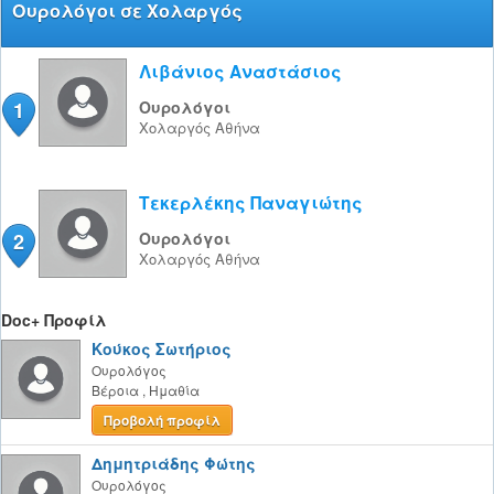
Ουρολόγοι σε Χολαργός
Λιβάνιος Αναστάσιος
1
Ουρολόγοι
Χολαργός
Αθήνα
Τεκερλέκης Παναγιώτης
2
Ουρολόγοι
Χολαργός
Αθήνα
Doc+ Προφίλ
Κούκος Σωτήριος
Ουρολόγος
Βέροια
,
Ημαθία
Προβολή προφίλ
Δημητριάδης Φώτης
Ουρολόγος