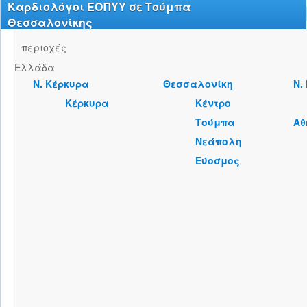
Καρδιολόγοι ΕΟΠΥΥ σε Τούμπα
Θεσσαλονίκης
περιοχές
Ελλάδα
Ν. Κέρκυρα
Θεσσαλονίκη
Ν.
Κέρκυρα
Κέντρο
Τούμπα
Αθ
Νεάπολη
Εύοσμος