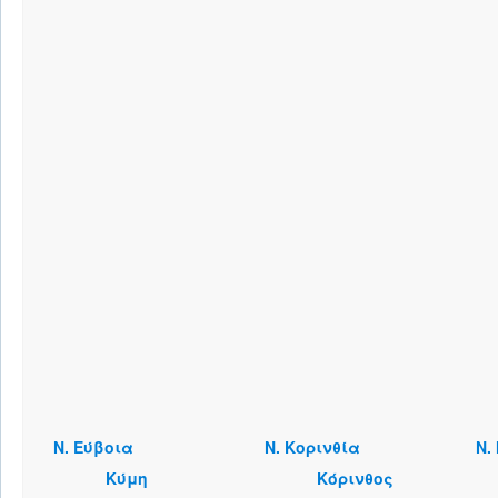
Ν. Εύβοια
Ν. Κορινθία
Ν.
Κύμη
Κόρινθος