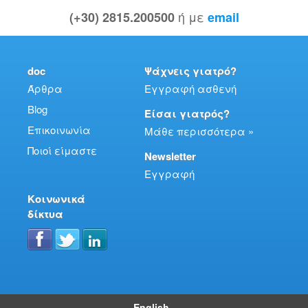
ή με
(+30) 2815.200500
email
doc
Ψάχνεις γιατρό?
Άρθρα
Εγγραφή ασθενή
Blog
Είσαι γιατρός?
Επικοινωνία
Μάθε περισσότερα »
Ποιοί είμαστε
Newsletter
Εγγραφή
Κοινωνικά
δίκτυα
English