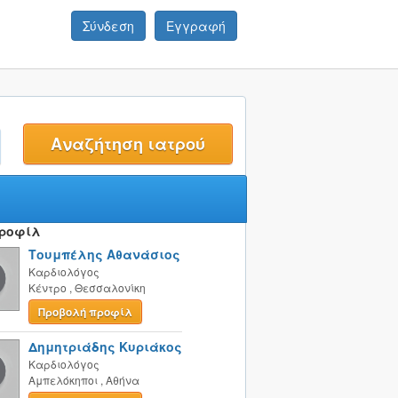
Σύνδεση
Εγγραφή
t
Προφίλ
Τουμπέλης Αθανάσιος
Καρδιολόγος
Κέντρο
,
Θεσσαλονίκη
Προβολή προφίλ
Δημητριάδης Κυριάκος
Καρδιολόγος
Αμπελόκηποι
,
Αθήνα