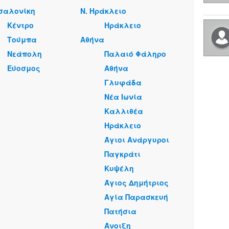
σαλονίκη
Ν. Ηράκλειο
Κέντρο
Ηράκλειο
Τούμπα
Αθήνα
Νεάπολη
Παλαιό Φάληρο
Εύοσμος
Αθήνα
Γλυφάδα
Νέα Ιωνία
Καλλιθέα
Ηράκλειο
Άγιοι Ανάργυροι
Παγκράτι
Κυψέλη
Άγιος Δημήτριος
Αγία Παρασκευή
Πατήσια
Άνοιξη