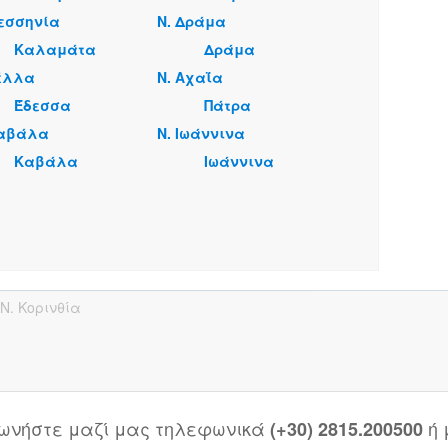
Μεσσηνία
Ν. Δράμα
Καλαμάτα
Δράμα
Πέλλα
Ν. Αχαΐα
Έδεσσα
Πάτρα
Καβάλα
Ν. Ιωάννινα
Καβάλα
Ιωάννινα
Ν. Κορινθία
νωνήστε μαζί μας τηλεφωνικά
ή
(+30) 2815.200500