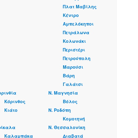
Πλατ Μαβίλης
Κέντρο
Αμπελόκηποι
Πετράλωνα
Κολωνάκι
Περιστέρι
Πετρούπολη
Μαρούσι
Βάρη
Γαλάτσι
ορινθία
Ν. Μαγνησία
Κόρινθος
Βόλος
Κιάτο
Ν. Ροδόπη
Κομοτηνή
ρίκαλα
Ν. Θεσσαλονίκη
Καλαμπάκα
Διαβατά