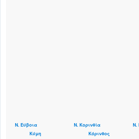
Ν. Εύβοια
Ν. Κορινθία
Ν.
Κύμη
Κόρινθος