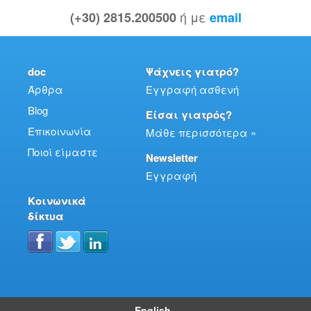
ή με
(+30) 2815.200500
email
doc
Ψάχνεις γιατρό?
Άρθρα
Εγγραφή ασθενή
Blog
Είσαι γιατρός?
Επικοινωνία
Μάθε περισσότερα »
Ποιοί είμαστε
Newsletter
Εγγραφή
Κοινωνικά
δίκτυα
English