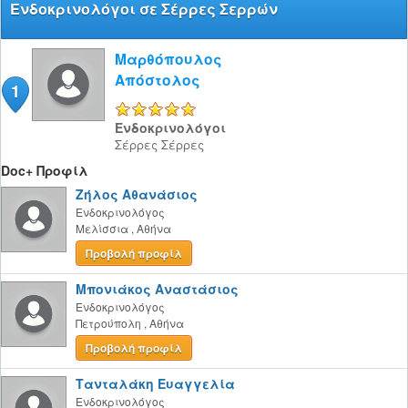
Ενδοκρινολόγοι σε Σέρρες Σερρών
Μαρθόπουλος
Απόστολος
1
5/5
Ενδοκρινολόγοι
Σέρρες
Σέρρες
Doc+ Προφίλ
Ζήλος Αθανάσιος
Ενδοκρινολόγος
Μελίσσια
,
Αθήνα
Προβολή προφίλ
Μπονιάκος Αναστάσιος
Ενδοκρινολόγος
Πετρούπολη
,
Αθήνα
Προβολή προφίλ
Τανταλάκη Ευαγγελία
Ενδοκρινολόγος