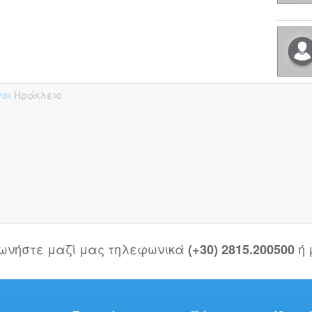
γοι
Ηράκλειο
νωνήστε μαζί μας τηλεφωνικά
ή
(+30) 2815.200500