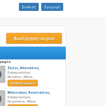
Σύνδεση
Εγγραφή
t
Προφίλ
Ζήλος Αθανάσιος
Ενδοκρινολόγος
Μελίσσια
,
Αθήνα
Προβολή προφίλ
Μπονιάκος Αναστάσιος
Ενδοκρινολόγος
Πετρούπολη
,
Αθήνα