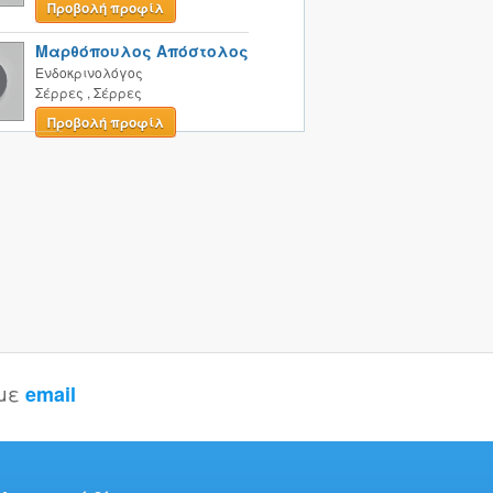
Προβολή προφίλ
Μαρθόπουλος Απόστολος
Ενδοκρινολόγος
Σέρρες
,
Σέρρες
Προβολή προφίλ
 με
email