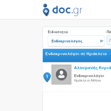
Ειδικότητα
Πό
Ενδοκρινολόγοι σε Ηράκλειο
Αλουμανής Κυριά
1
Ενδοκρινολόγοι
Ηράκλειο
Αθήνα