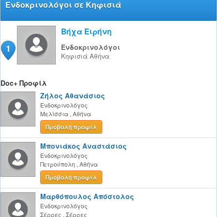
Ενδοκρινολόγοι σε Κηφισιά
Βήχα Ειρήνη
1
Ενδοκρινολόγοι
Κηφισιά
Αθήνα
Doc+ Προφίλ
Ζήλος Αθανάσιος
Ενδοκρινολόγος
Μελίσσια
,
Αθήνα
Προβολή προφίλ
Μπονιάκος Αναστάσιος
Ενδοκρινολόγος
Πετρούπολη
,
Αθήνα
Προβολή προφίλ
Μαρθόπουλος Απόστολος
Ενδοκρινολόγος
Σέρρες
,
Σέρρες