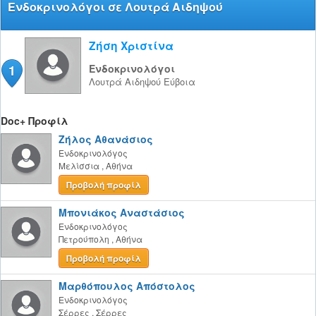
Ενδοκρινολόγοι σε Λουτρά Αιδηψού
Ζήση Χριστίνα
1
Ενδοκρινολόγοι
Λουτρά Αιδηψού
Εύβοια
Doc+ Προφίλ
Ζήλος Αθανάσιος
Ενδοκρινολόγος
Μελίσσια
,
Αθήνα
Προβολή προφίλ
Μπονιάκος Αναστάσιος
Ενδοκρινολόγος
Πετρούπολη
,
Αθήνα
Προβολή προφίλ
Μαρθόπουλος Απόστολος
Ενδοκρινολόγος
Σέρρες
,
Σέρρες