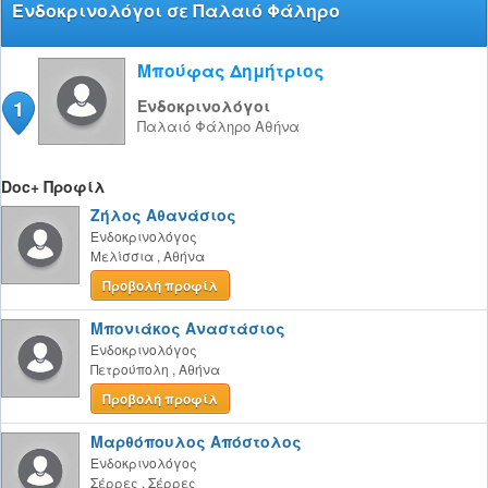
Ενδοκρινολόγοι σε Παλαιό Φάληρο
Μπούφας Δημήτριος
1
Ενδοκρινολόγοι
Παλαιό Φάληρο
Αθήνα
Doc+ Προφίλ
Ζήλος Αθανάσιος
Ενδοκρινολόγος
Μελίσσια
,
Αθήνα
Προβολή προφίλ
Μπονιάκος Αναστάσιος
Ενδοκρινολόγος
Πετρούπολη
,
Αθήνα
Προβολή προφίλ
Μαρθόπουλος Απόστολος
Ενδοκρινολόγος
Σέρρες
,
Σέρρες