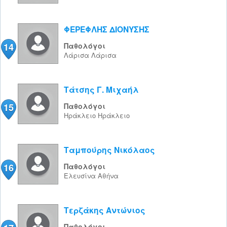
ΦΕΡΕΦΛΗΣ ΔΙΟΝΥΣΗΣ
14
Παθολόγοι
Λάρισα
Λάρισα
Τάτσης Γ. Μιχαήλ
15
Παθολόγοι
Ηράκλειο
Ηράκλειο
Ταμπούρης Νικόλαος
16
Παθολόγοι
Ελευσίνα
Αθήνα
Τερζάκης Αντώνιος
Παθολόγοι