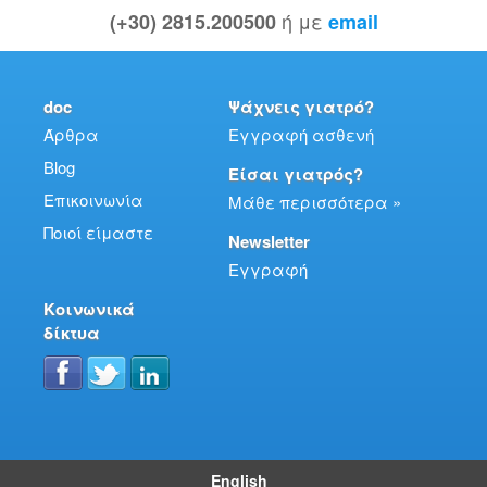
ή με
(+30) 2815.200500
email
doc
Ψάχνεις γιατρό?
Άρθρα
Εγγραφή ασθενή
Blog
Είσαι γιατρός?
Επικοινωνία
Μάθε περισσότερα »
Ποιοί είμαστε
Newsletter
Εγγραφή
Κοινωνικά
δίκτυα
English