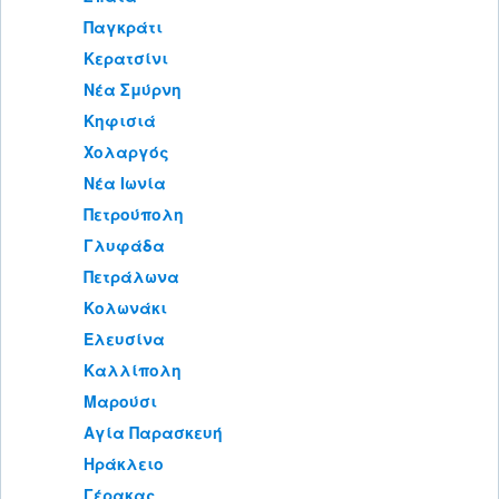
Παγκράτι
Κερατσίνι
Νέα Σμύρνη
Κηφισιά
Χολαργός
Νέα Ιωνία
Πετρούπολη
Γλυφάδα
Πετράλωνα
Κολωνάκι
Ελευσίνα
Καλλίπολη
Μαρούσι
Αγία Παρασκευή
Ηράκλειο
Γέρακας