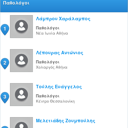
Παθολόγοι
Λάμπρου Χαράλαμπος
1
Παθολόγοι
Νέα Ιωνία
Αθήνα
Λέπουρας Αντώνιος
2
Παθολόγοι
Χολαργός
Αθήνα
Τούλης Ευάγγελος
3
Παθολόγοι
Κέντρο
Θεσσαλονίκη
Μελετιάδης Ζουμπούλης