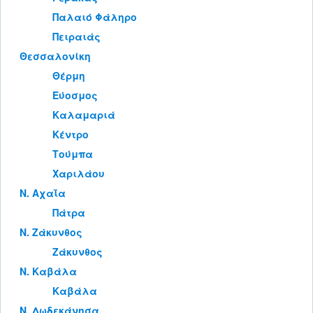
Παλαιό Φάληρο
Πειραιάς
Θεσσαλονίκη
Θέρμη
Εύοσμος
Καλαμαριά
Κέντρο
Τούμπα
Χαριλάου
Ν. Αχαΐα
Πάτρα
Ν. Ζάκυνθος
Ζάκυνθος
Ν. Καβάλα
Καβάλα
Ν. Δωδεκάνησα