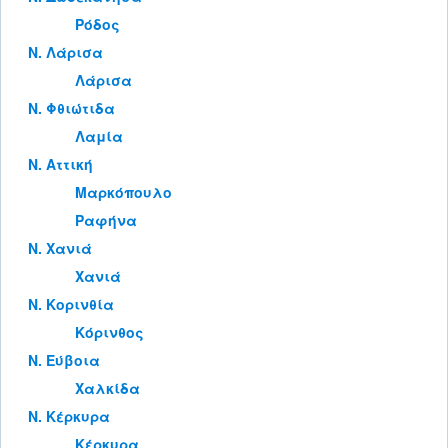
Ρόδος
Ν. Λάρισα
Λάρισα
Ν. Φθιώτιδα
Λαμία
Ν. Αττική
Μαρκόπουλο
Ραφήνα
Ν. Χανιά
Χανιά
Ν. Κορινθία
Κόρινθος
Ν. Εύβοια
Χαλκίδα
Ν. Κέρκυρα
Κέρκυρα