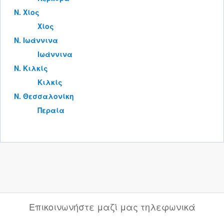
Ν. Χίος
Χίος
Ν. Ιωάννινα
Ιωάννινα
Ν. Κιλκίς
Κιλκίς
Ν. Θεσσαλονίκη
Περαία
Επικοινωνήστε μαζί μας τηλεφωνικά