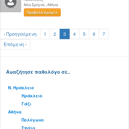
Νέα Σμύρνη
,
Αθήνα
Προβολή προφίλ
‹ Προηγούμενη
1
2
3
4
5
6
7
Επόμενη ›
Αναζήτησε παθολόγο σε..
Ν. Ηράκλειο
Ηράκλειο
Γάζι
Αθήνα
Πολύγωνο
Σπάτα