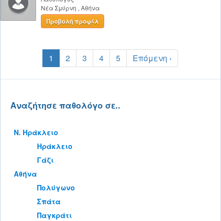
Νέα Σμύρνη
,
Αθήνα
Προβολή προφίλ
1
2
3
4
5
Επόμενη ›
Αναζήτησε παθολόγο σε..
Ν. Ηράκλειο
Ηράκλειο
Γάζι
Αθήνα
Πολύγωνο
Σπάτα
Παγκράτι