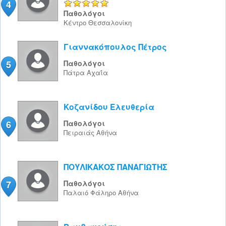
4
5/5
Παθολόγοι
Κέντρο
Θεσσαλονίκη
Γιαννακόπουλος Πέτρος
5
Παθολόγοι
Πάτρα
Αχαΐα
Κοζανίδου Ελευθερία
6
Παθολόγοι
Πειραιάς
Αθήνα
ΠΟΥΛΙΚΑΚΟΣ ΠΑΝΑΓΙΩΤΗΣ
7
Παθολόγοι
Παλαιό Φάληρο
Αθήνα