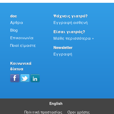
doc
Ψάχνεις γιατρό?
Άρθρα
Εγγραφή ασθενή
Blog
Είσαι γιατρός?
Επικοινωνία
Μάθε περισσότερα »
Ποιοί είμαστε
Newsletter
Εγγραφή
Κοινωνικά
δίκτυα
English
Πολιτική προστασίας
Όροι χρήσης