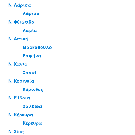
Ν. Λάρισα
Λάρισα
Ν. Φθιώτιδα
Λαμία
Ν. Αττική
Μαρκόπουλο
Ραφήνα
Ν. Χανιά
Χανιά
Ν. Κορινθία
Κόρινθος
Ν. Εύβοια
Χαλκίδα
Ν. Κέρκυρα
Κέρκυρα
Ν. Χίος