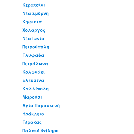
Κερατσίνι
Νέα Σμύρνη
Κηφισιά
Χολαργός
Νέα Ιωνία
Πετρούπολη
Γλυφάδα
Πετράλωνα
Κολωνάκι
Ελευσίνα
Καλλίπολη
Μαρούσι
Αγία Παρασκευή
Ηράκλειο
Γέρακας
Παλαιό Φάληρο