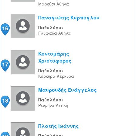
Μαρούσι
Αθήνα
Παναγιώτης Κυρπογλου
16
Παθολόγοι
Γλυφάδα
Αθήνα
Κοντομάρης
Χριστόφορος
17
Παθολόγοι
Κέρκυρα
Κέρκυρα
Μαυρουδής Ευάγγελος
18
Παθολόγοι
Ραφήνα
Αττική
Πλατής Ιωάννης
Παθολόγοι