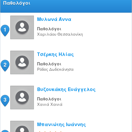
Παθολόγοι
Μυλωνά Άννα
1
Παθολόγοι
Χαριλάου
Θεσσαλονίκη
Τσέρκης Ηλίας
2
Παθολόγοι
Ρόδος
Δωδεκάνησα
Βυζουκάκης Ευάγγελος
3
Παθολόγοι
Χανιά
Χανιά
Μπανιώτης Ιωάννης