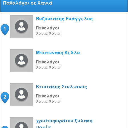
Παθολόγοι σε Χανιά
Βυζουκάκης Ευάγγελος
1
Παθολόγοι
Χανιά
Χανιά
Μποτωνακη Κελλυ
Παθολόγοι
Χανιά
Χανιά
Κτιστάκης Στυλιανός
2
Παθολόγοι
Χανιά
Χανιά
χριστοφοράτου ξυλάκη
μαρία