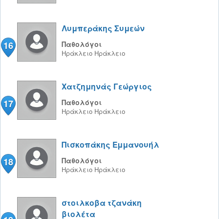
Λυμπεράκης Συμεών
16
Παθολόγοι
Ηράκλειο
Ηράκλειο
Χατζημηνάς Γεώργιος
17
Παθολόγοι
Ηράκλειο
Ηράκλειο
Πισκοπάκης Εμμανουήλ
18
Παθολόγοι
Ηράκλειο
Ηράκλειο
στοιλκοβα τζανάκη
βιολέτα