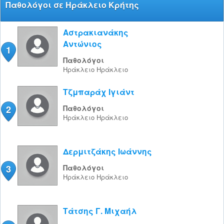
Παθολόγοι σε Ηράκλειο Κρήτης
Αστρακιανάκης
Αντώνιος
1
Παθολόγοι
Ηράκλειο
Ηράκλειο
Τζμπαράχ Ιγιάντ
2
Παθολόγοι
Ηράκλειο
Ηράκλειο
Δερμιτζάκης Ιωάννης
3
Παθολόγοι
Ηράκλειο
Ηράκλειο
Τάτσης Γ. Μιχαήλ