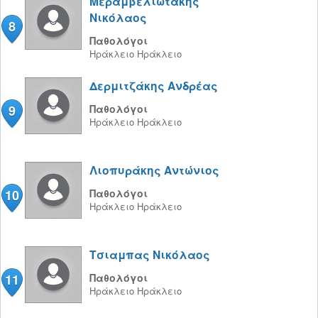
Μεραμβελιωτάκης
Νικόλαος
8
Παθολόγοι
Ηράκλειο
Ηράκλειο
Δερμιτζάκης Ανδρέας
9
Παθολόγοι
Ηράκλειο
Ηράκλειο
Λιοπυράκης Αντώνιος
10
Παθολόγοι
Ηράκλειο
Ηράκλειο
Τσιαμπας Νικόλαος
11
Παθολόγοι
Ηράκλειο
Ηράκλειο