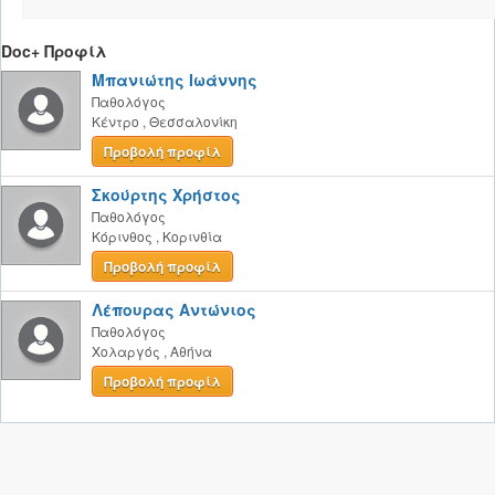
Doc+ Προφίλ
Μπανιώτης Ιωάννης
Παθολόγος
Κέντρο
,
Θεσσαλονίκη
Προβολή προφίλ
Σκούρτης Χρήστος
Παθολόγος
Κόρινθος
,
Κορινθία
Προβολή προφίλ
Λέπουρας Αντώνιος
Παθολόγος
Χολαργός
,
Αθήνα
Προβολή προφίλ