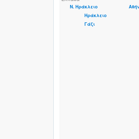
Ν. Ηράκλειο
Αθή
Ηράκλειο
Γάζι