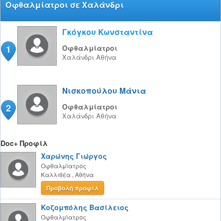
Οφθαλμίατροι σε Χαλάνδρι
Γκόγκου Κωνσταντίνα
1
Οφθαλμίατροι
Χαλάνδρι
Αθήνα
Νισκοπούλου Μάνια
2
Οφθαλμίατροι
Χαλάνδρι
Αθήνα
Doc+ Προφίλ
Χαρώνης Γιώργος
Οφθαλμίατρος
Καλλιθέα
,
Αθήνα
Προβολή προφίλ
Κοζομπόλης Βασίλειος
Οφθαλμίατρος