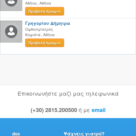
Αθήνα
,
Αθήνα
Προβολή προφίλ
Γρηγορίου Δήμητρα
Οφθαλμίατρος
Κηφισιά
,
Αθήνα
Προβολή προφίλ
Επικοινωνήστε μαζί μας τηλεφωνικά
ή με
(+30) 2815.200500
email
doc
Ψάχνεις γιατρό?