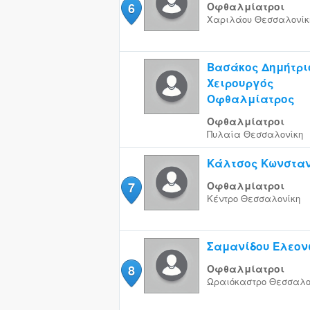
6
Οφθαλμίατροι
Χαριλάου
Θεσσαλονίκ
Βασάκος Δημήτρι
Χειρουργός
Οφθαλμίατρος
Οφθαλμίατροι
Πυλαία
Θεσσαλονίκη
Κάλτσος Κωνσταν
7
Οφθαλμίατροι
Κέντρο
Θεσσαλονίκη
Σαμανίδου Ελεο
8
Οφθαλμίατροι
Ωραιόκαστρο
Θεσσαλο