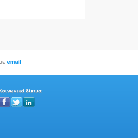
 με
email
Κοινωνικά δίκτυα