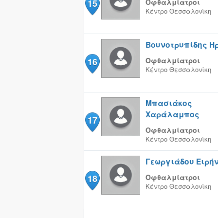
15
Οφθαλμίατροι
Κέντρο
Θεσσαλονίκη
Βουνοτρυπίδης Η
16
Οφθαλμίατροι
Κέντρο
Θεσσαλονίκη
Μπασιάκος
Χαράλαμπος
17
Οφθαλμίατροι
Κέντρο
Θεσσαλονίκη
Γεωργιάδου Ειρή
18
Οφθαλμίατροι
Κέντρο
Θεσσαλονίκη