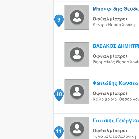
Μπουφίδης Θεόδ
9
Οφθαλμίατροι
Κέντρο
Θεσσαλονίκη
ΒΑΣΑΚΟΣ ΔΗΜΗΤΡ
Οφθαλμίατροι
Θερμαϊκός
Θεσσαλονί
Φωτιάδης Κωνστα
10
Οφθαλμίατροι
Καλαμαριά
Θεσσαλον
Γατάκης Γεώργιο
11
Οφθαλμίατροι
Πυλαία
Θεσσαλονίκη