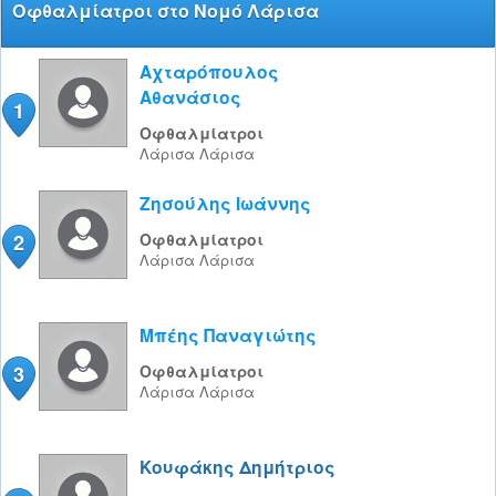
Οφθαλμίατροι στο Νομό Λάρισα
Αχταρόπουλος
Αθανάσιος
1
Οφθαλμίατροι
Λάρισα
Λάρισα
Ζησούλης Ιωάννης
2
Οφθαλμίατροι
Λάρισα
Λάρισα
Μπέης Παναγιώτης
3
Οφθαλμίατροι
Λάρισα
Λάρισα
Κουφάκης Δημήτριος