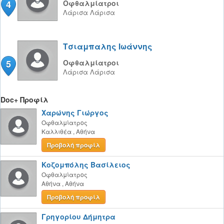
4
Οφθαλμίατροι
Λάρισα
Λάρισα
Τσιαμπαλης Ιωάννης
5
Οφθαλμίατροι
Λάρισα
Λάρισα
Doc+ Προφίλ
Χαρώνης Γιώργος
Οφθαλμίατρος
Καλλιθέα
,
Αθήνα
Προβολή προφίλ
Κοζομπόλης Βασίλειος
Οφθαλμίατρος
Αθήνα
,
Αθήνα
Προβολή προφίλ
Γρηγορίου Δήμητρα