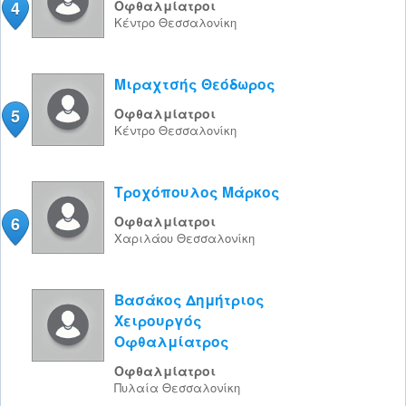
4
Οφθαλμίατροι
Κέντρο
Θεσσαλονίκη
Μιραχτσής Θεόδωρος
5
Οφθαλμίατροι
Κέντρο
Θεσσαλονίκη
Τροχόπουλος Μάρκος
6
Οφθαλμίατροι
Χαριλάου
Θεσσαλονίκη
Βασάκος Δημήτριος
Χειρουργός
Οφθαλμίατρος
Οφθαλμίατροι
Πυλαία
Θεσσαλονίκη