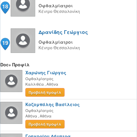
18
Οφθαλμίατροι
Κέντρο
Θεσσαλονίκη
Δρανίδης Γεώργιος
19
Οφθαλμίατροι
Κέντρο
Θεσσαλονίκη
Doc+ Προφίλ
Χαρώνης Γιώργος
Οφθαλμίατρος
Καλλιθέα
,
Αθήνα
Προβολή προφίλ
Κοζομπόλης Βασίλειος
Οφθαλμίατρος
Αθήνα
,
Αθήνα
Προβολή προφίλ
Γρηγορίου Δήμητρα