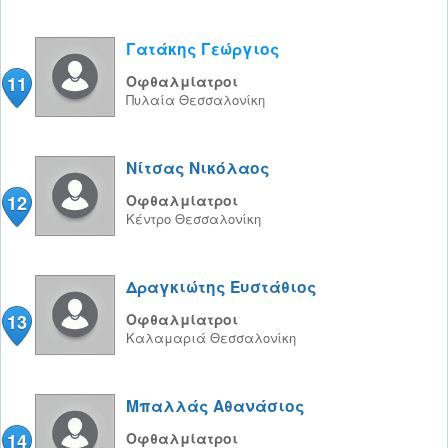
Γατάκης Γεώργιος
11
Οφθαλμίατροι
Πυλαία
Θεσσαλονίκη
Νίτσας Νικόλαος
12
Οφθαλμίατροι
Κέντρο
Θεσσαλονίκη
Δραγκιώτης Ευστάθιος
13
Οφθαλμίατροι
Καλαμαριά
Θεσσαλονίκη
Μπαλλάς Αθανάσιος
14
Οφθαλμίατροι