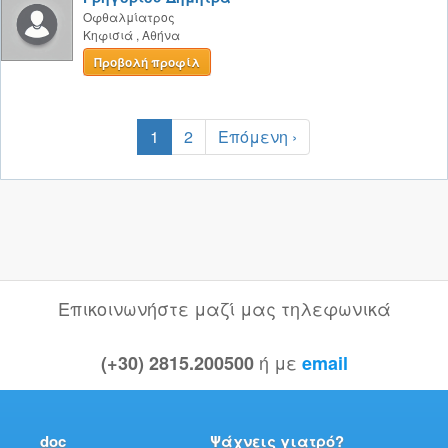
Οφθαλμίατρος
Κηφισιά
,
Αθήνα
Προβολή προφίλ
1
2
Επόμενη ›
Επικοινωνήστε μαζί μας τηλεφωνικά
ή με
(+30) 2815.200500
email
doc
Ψάχνεις γιατρό?