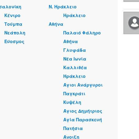
σαλονίκη
Ν. Ηράκλειο
Κέντρο
Ηράκλειο
Τούμπα
Αθήνα
Νεάπολη
Παλαιό Φάληρο
Εύοσμος
Αθήνα
Γλυφάδα
Νέα Ιωνία
Καλλιθέα
Ηράκλειο
Άγιοι Ανάργυροι
Παγκράτι
Κυψέλη
Άγιος Δημήτριος
Αγία Παρασκευή
Πατήσια
Άνοιξη