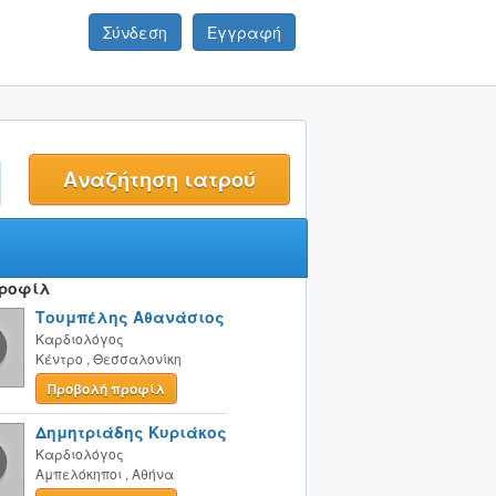
Σύνδεση
Εγγραφή
t
Προφίλ
Τουμπέλης Αθανάσιος
Καρδιολόγος
Κέντρο
,
Θεσσαλονίκη
Προβολή προφίλ
Δημητριάδης Κυριάκος
Καρδιολόγος
Αμπελόκηποι
,
Αθήνα