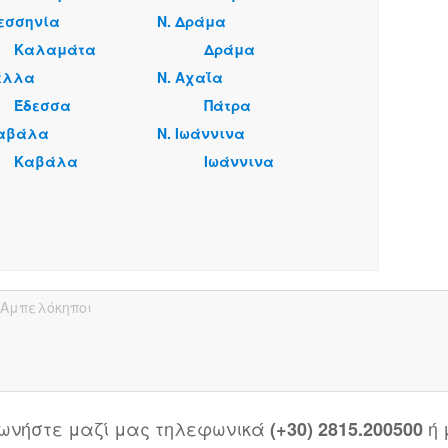
Μεσσηνία
Ν. Δράμα
Καλαμάτα
Δράμα
Πέλλα
Ν. Αχαΐα
Έδεσσα
Πάτρα
Καβάλα
Ν. Ιωάννινα
Καβάλα
Ιωάννινα
Αμπελόκηποι
νωνήστε μαζί μας τηλεφωνικά
ή
(+30) 2815.200500