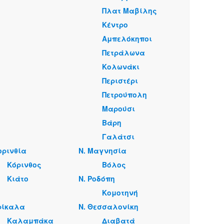
Πλατ Μαβίλης
Κέντρο
Αμπελόκηποι
Πετράλωνα
Κολωνάκι
Περιστέρι
Πετρούπολη
Μαρούσι
Βάρη
Γαλάτσι
ορινθία
Ν. Μαγνησία
Κόρινθος
Βόλος
Κιάτο
Ν. Ροδόπη
Κομοτηνή
ρίκαλα
Ν. Θεσσαλονίκη
Καλαμπάκα
Διαβατά