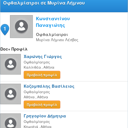
Οφθαλμίατροι σε Μυρίνα Λήμνου
Κωνσταντίνου
Παναγιώτης
1
Οφθαλμίατροι
Μυρίνα Λήμνου
Λέσβος
Doc+ Προφίλ
Χαρώνης Γιώργος
Οφθαλμίατρος
Καλλιθέα
,
Αθήνα
Προβολή προφίλ
Κοζομπόλης Βασίλειος
Οφθαλμίατρος
Αθήνα
,
Αθήνα
Προβολή προφίλ
Γρηγορίου Δήμητρα
Οφθαλμίατρος
Κηφισιά
,
Αθήνα