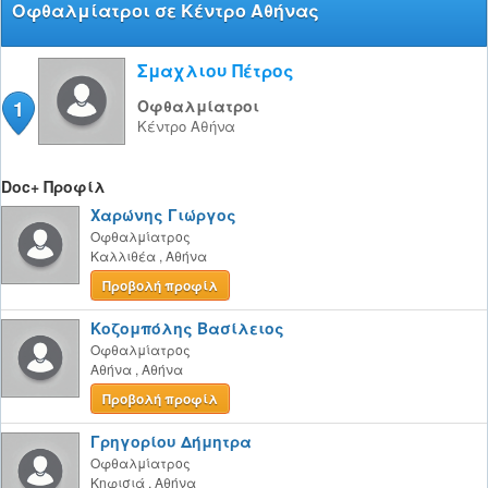
Οφθαλμίατροι σε Κέντρο Αθήνας
Σμαχλιου Πέτρος
1
Οφθαλμίατροι
Κέντρο
Αθήνα
Doc+ Προφίλ
Χαρώνης Γιώργος
Οφθαλμίατρος
Καλλιθέα
,
Αθήνα
Προβολή προφίλ
Κοζομπόλης Βασίλειος
Οφθαλμίατρος
Αθήνα
,
Αθήνα
Προβολή προφίλ
Γρηγορίου Δήμητρα
Οφθαλμίατρος
Κηφισιά
,
Αθήνα