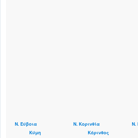
Ν. Εύβοια
Ν. Κορινθία
Ν.
Κύμη
Κόρινθος