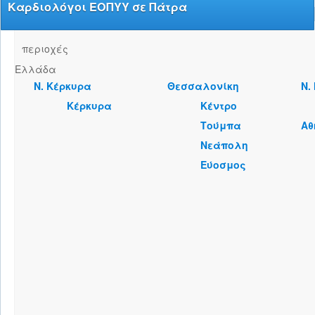
Καρδιολόγοι ΕΟΠΥΥ σε Πάτρα
περιοχές
Ελλάδα
Ν. Κέρκυρα
Θεσσαλονίκη
Ν.
Κέρκυρα
Κέντρο
Τούμπα
Αθ
Νεάπολη
Εύοσμος