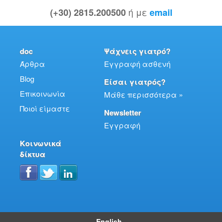
ή με
(+30) 2815.200500
email
doc
Ψάχνεις γιατρό?
Άρθρα
Εγγραφή ασθενή
Blog
Είσαι γιατρός?
Επικοινωνία
Μάθε περισσότερα »
Ποιοί είμαστε
Newsletter
Εγγραφή
Κοινωνικά
δίκτυα
English