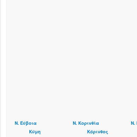
Ν. Εύβοια
Ν. Κορινθία
Ν.
Κύμη
Κόρινθος