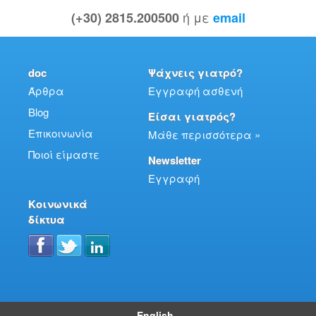
ή με
(+30) 2815.200500
email
doc
Ψάχνεις γιατρό?
Άρθρα
Εγγραφή ασθενή
Blog
Είσαι γιατρός?
Επικοινωνία
Μάθε περισσότερα »
Ποιοί είμαστε
Newsletter
Εγγραφή
Κοινωνικά
δίκτυα
English