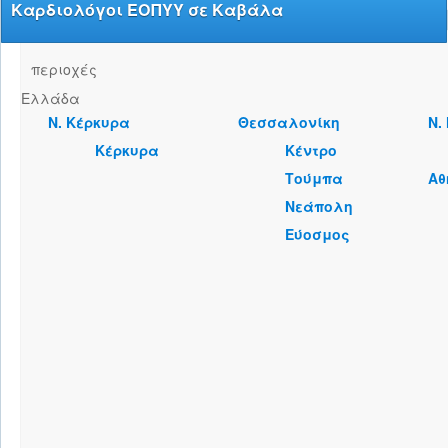
Καρδιολόγοι ΕΟΠΥΥ σε Καβάλα
περιοχές
Ελλάδα
Ν. Κέρκυρα
Θεσσαλονίκη
Ν.
Κέρκυρα
Κέντρο
Τούμπα
Αθ
Νεάπολη
Εύοσμος