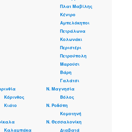
Πλατ Μαβίλης
Κέντρο
Αμπελόκηποι
Πετράλωνα
Κολωνάκι
Περιστέρι
Πετρούπολη
Μαρούσι
Βάρη
Γαλάτσι
ορινθία
Ν. Μαγνησία
Κόρινθος
Βόλος
Κιάτο
Ν. Ροδόπη
Κομοτηνή
ρίκαλα
Ν. Θεσσαλονίκη
Καλαμπάκα
Διαβατά