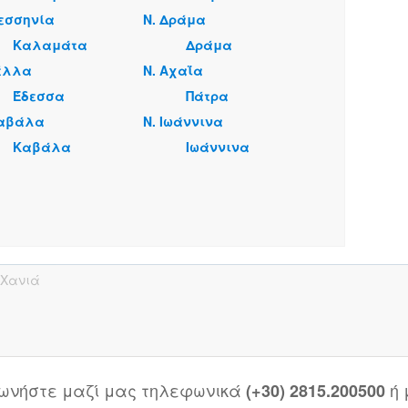
Μεσσηνία
Ν. Δράμα
Καλαμάτα
Δράμα
Πέλλα
Ν. Αχαΐα
Έδεσσα
Πάτρα
Καβάλα
Ν. Ιωάννινα
Καβάλα
Ιωάννινα
Χανιά
νωνήστε μαζί μας τηλεφωνικά
ή
(+30) 2815.200500