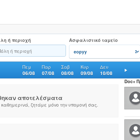
λη ή περιοχή
Ασφαλιστικό ταμείο
Πεμ
Παρ
Σαβ
Κυρ
Δευ
06/08
07/08
08/08
09/08
10/08
Nex
Doc+ 
θηκαν αποτελέσματα
 καθημερινά, ζητάμε μόνο την υπομονή σας.