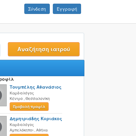
Σύνδεση
Εγγραφή
t
Προφίλ
Τουμπέλης Αθανάσιος
Καρδιολόγος
Κέντρο
,
Θεσσαλονίκη
Προβολή προφίλ
Δημητριάδης Κυριάκος
Καρδιολόγος
Αμπελόκηποι
,
Αθήνα