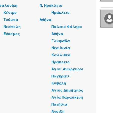
σαλονίκη
Ν. Ηράκλειο
Κέντρο
Ηράκλειο
Τούμπα
Αθήνα
Νεάπολη
Παλαιό Φάληρο
Εύοσμος
Αθήνα
Γλυφάδα
Νέα Ιωνία
Καλλιθέα
Ηράκλειο
Άγιοι Ανάργυροι
Παγκράτι
Κυψέλη
Άγιος Δημήτριος
Αγία Παρασκευή
Πατήσια
Άνοιξη