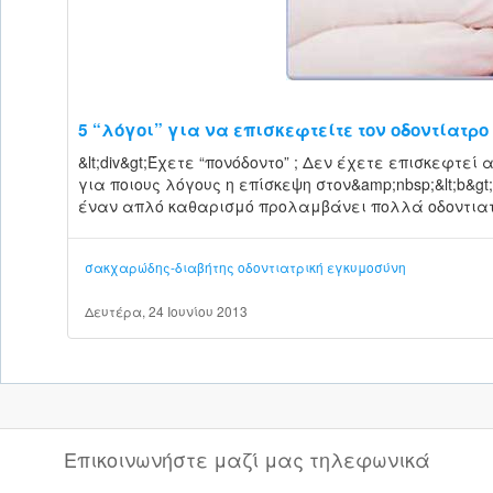
5 “λόγοι” για να επισκεφτείτε τον οδοντίατρο
&lt;div&gt;Έχετε “πονόδοντο” ; Δεν έχετε επισκεφτεί 
για ποιους λόγους η επίσκεψη στον&amp;nbsp;&lt;b&gt;
έναν απλό καθαρισμό προλαμβάνει πολλά οδοντιατ
σακχαρώδης-διαβήτης
οδοντιατρική
εγκυμοσύνη
Δευτέρα, 24 Ιουνίου 2013
Επικοινωνήστε μαζί μας τηλεφωνικά