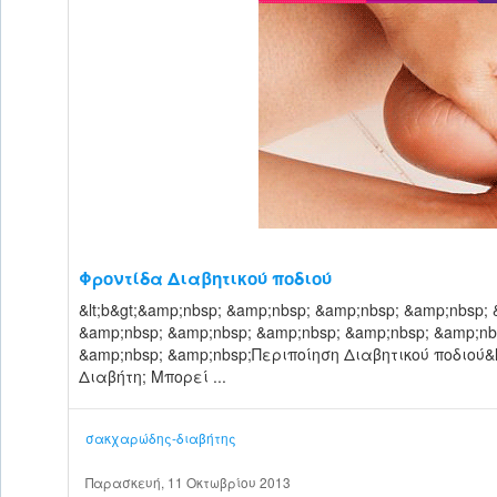
Φροντίδα Διαβητικού ποδιού
&lt;b&gt;&amp;nbsp; &amp;nbsp; &amp;nbsp; &amp;nbsp;
&amp;nbsp; &amp;nbsp; &amp;nbsp; &amp;nbsp; &amp;nb
&amp;nbsp; &amp;nbsp;Περιποίηση Διαβητικού ποδιού&lt;
Διαβήτη; Μπορεί ...
σακχαρώδης-διαβήτης
Παρασκευή, 11 Οκτωβρίου 2013