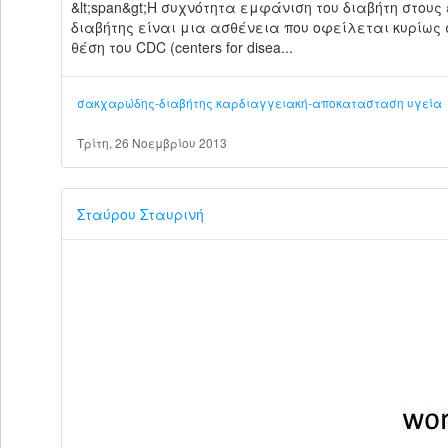
&lt;span&gt;Η συχνότητα εμφάνιση του διαβήτη στους
διαβήτης είναι μια ασθένεια που οφείλεται κυρίως 
θέση του CDC (centers for disea...
σακχαρώδης-διαβήτης
καρδιαγγειακή-αποκατασταση
υγεία
Τρίτη, 26 Νοεμβρίου 2013
Σταύρου Σταυρινή