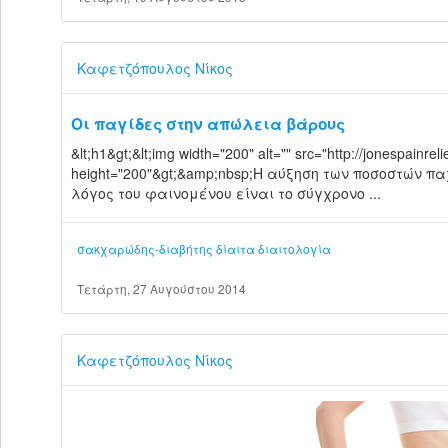
Καφετζόπουλος Νίκος
Οι παγίδες στην απώλεια βάρους
&lt;h1&gt;&lt;img width="200" alt="" src="http://jonespainre
height="200"&gt;&amp;nbsp;Η αύξηση των ποσοστών 
λόγος του φαινομένου είναι το σύγχρονο ...
σακχαρώδης-διαβήτης
δίαιτα
διαιτολογία
Τετάρτη, 27 Αυγούστου 2014
Καφετζόπουλος Νίκος