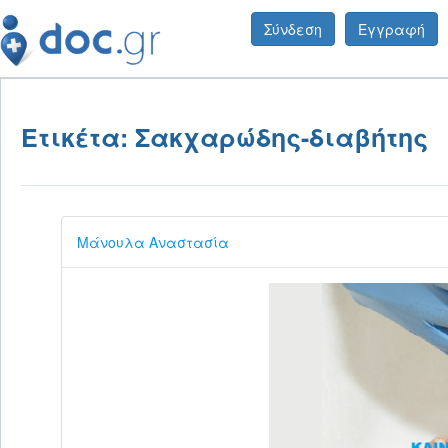
Σύνδεση
Εγγραφή
Ετικέτα: Σακχαρώδης-διαβήτης
Μάνουλα Αναστασία