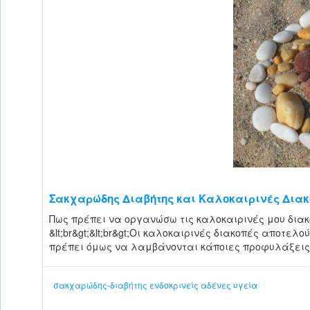
Σακχαρώδης Διαβήτης και Καλοκαιρινές Δια
Πως πρέπει να οργανώσω τις καλοκαιρινές μου δια
&lt;br&gt;&lt;br&gt;Οι καλοκαιρινές διακοπές αποτε
πρέπει όμως να λαμβάνονται κάποιες προφυλάξεις 
σακχαρώδης-διαβήτης
ενδοκρινείς αδένες
υγεία