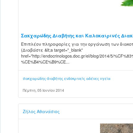
Σακχαρώδης Διαβήτης και Καλοκαιρινές Διακοπ
Επιπλέον πληροφορίες για την οργάνωση των διακο
(Διαβάστε &lt;a target="_blank"
href="http://endocrinologos.doc.gr/el/blog/20
%CE%B4%CE%B9%CE...
σακχαρώδης-διαβήτης
ενδοκρινείς αδένες
υγεία
Πέμπτη, 05 Ιουνίου 2014
Ζήλος Αθανάσιος