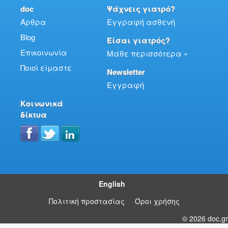
doc
Ψάχνεις γιατρό?
Άρθρα
Εγγραφή ασθενή
Blog
Είσαι γιατρός?
Επικοινωνία
Μάθε περισσότερα »
Ποιοί είμαστε
Newsletter
Εγγραφή
Κοινωνικά
δίκτυα
English
Πολιτική προστασίας
Όροι χρήσης
© 2026 doc.gr