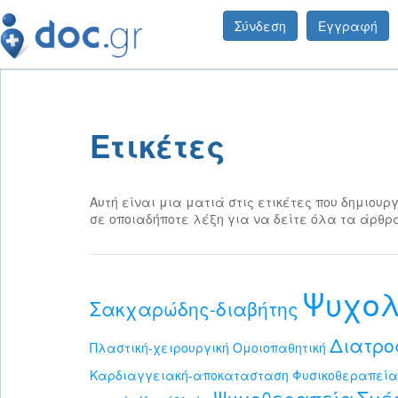
Σύνδεση
Εγγραφή
Ετικέτες
Αυτή είναι μια ματιά στις ετικέτες που δημιουργ
σε οποιαδήποτε λέξη για να δείτε όλα τα άρθρα
Ψυχολ
Σακχαρώδης-διαβήτης
Διατρ
Πλαστική-χειρουργική
Ομοιοπαθητική
Καρδιαγγειακή-αποκατασταση
Φυσικοθεραπεία