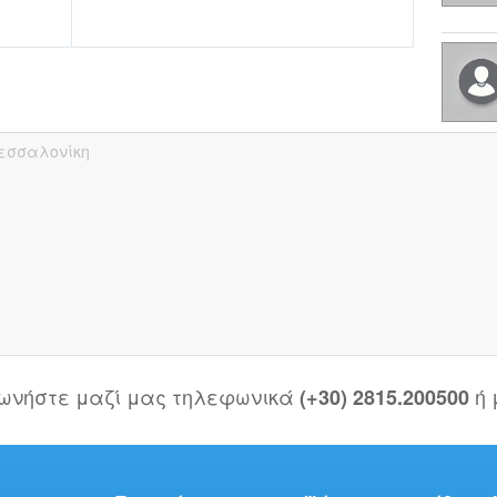
εσσαλονίκη
νωνήστε μαζί μας τηλεφωνικά
ή
(+30) 2815.200500