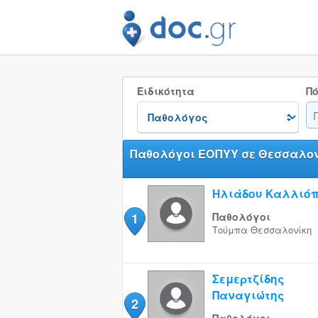
Ειδικότητα
Πό
Παθολόγοι ΕΟΠΥΥ σε Θεσσαλον
Ηλιάδου Καλλιό
1
Παθολόγοι
Τούμπα
Θεσσαλονίκη
Σεμερτζίδης
Παναγιώτης
2