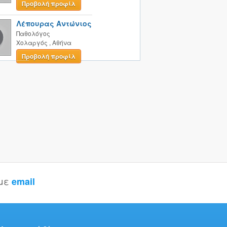
Προβολή προφίλ
Λέπουρας Αντώνιος
Παθολόγος
Χολαργός
,
Αθήνα
Προβολή προφίλ
 με
email